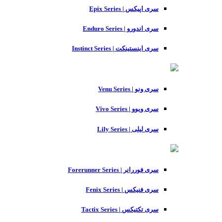
سری اپیکس | Epix Series
سری اندورو | Enduro Series
سری اینستینکت | Instinct Series
سری ونو | Venu Series
سری ویوو | Vivo Series
سری لیلی | Lily Series
سری فوررانر | Forerunner Series
سری فنیکس | Fenix Series
سری تکتیکس | Tactix Series