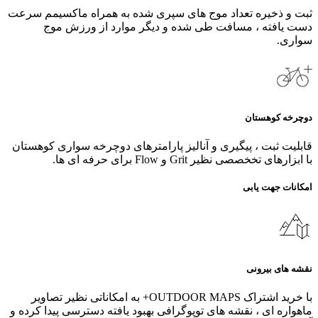
ثبت و ذخیره تعداد موج های سپری شده به همراه ماکسیمم سرعت
دست یافته ، مسافت طی شده و دیگر موارد از ورزش موج
سواری.
دوچرخه کوهستان
قابلیت ثبت ، پیگیری و آنالیز پارامترهای دوچرخه سواری کوهستان
با ابزارهای تخخصصی نظیر Grit و Flow برای حرفه ای ها.
امکانات جهت یابی
نقشه های بیرونی
با خرید اشتراک OUTDOOR MAPS+ به امکاناتی نظیر تصاویر
ماهواره ای ، نقشه های توپوگرافی بهبود یافته دسترسی پیدا کرده و