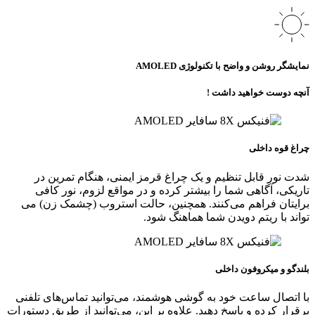
نمایشگر روشن و واضح با تکنولوژی AMOLED
آنچه دوست خواهید داشت !
چراغ قوه داخلی
شدت نور قابل تنظیم و یک چراغ قرمز ایمنی، هنگام تمرین در
تاریکی، آگاهی شما را بیشتر کرده و در مواقع لزوم، نور کافی
برایتان فراهم می‌کنند. همچنین، حالت استروب (چشمک‌ زن) می‌
تواند با ریتم دویدن شما هماهنگ شود.
بلندگو و میکروفون داخلی
با اتصال ساعت خود به گوشی هوشمند، می‌توانید تماس‌های تلفنی
برقرار کرده و پاسخ دهید. علاوه بر این، می‌توانید از طریق دستورات