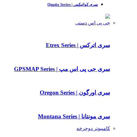
سری کواتیکس | Quatix Series
جی پی اس دستی
سری اترکس | Etrex Series
سری جی پی اس مپ | GPSMAP Series
سری اورگون | Oregon Series
سری مونتانا | Montana Series
کامپیوتر دوچرخه