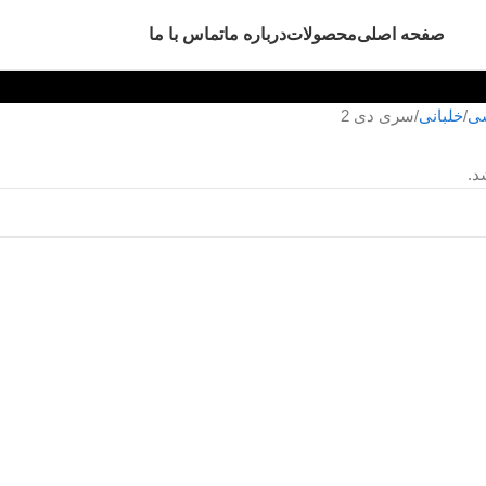
صفحه اصلی
محصولات
درباره ما
تماس با ما
ی
خلبانی
سری دی 2
د.