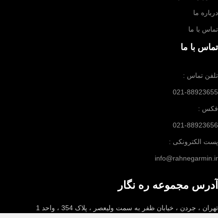
درباره ما
تماس با ما
تماس با ما
تلفن تماس :
021-88923655
فکس :
021-88923656
پست الکترونکی :
info@rahnegarmin.ir
آدرس مجموعه ره نگار
تهران ، جردن ، خیابان ظفر به سمت ولیعصر ، پلاک 354 ، واحد 1