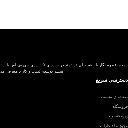
مجموعه
ره نگار
با پیشینه ای قدرتمند در حوزه ی تکنولوژی جی پی اس با ارائه
مسیر توسعه کسب و کار با معرفی م
دسترسی سریع
صفحه ی نخست
فروشگاه
ورود/عضویت
مجوز و افتخارات