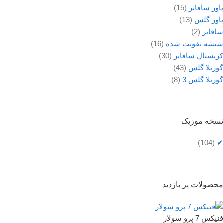
پاور سافایر
(15)
پاور گلس
(13)
سافایر
(2)
شیشه تقویت شده
(16)
کریستال سافایر
(30)
گوریلا گلس
(43)
گوریلا گلس 3
(8)
نسخه موزیک
(104)
✔
محصولات پر بازدید
فنیکس 7 پرو سولار