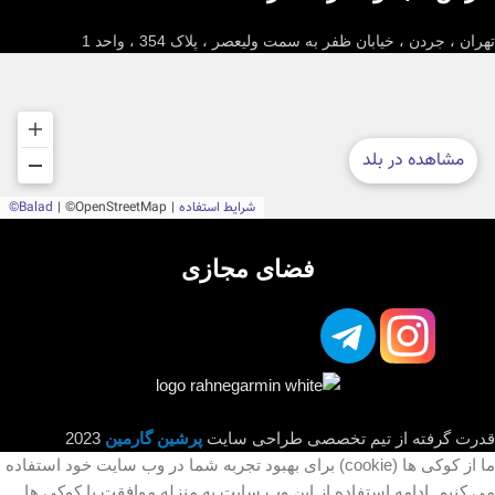
تهران ، جردن ، خیابان ظفر به سمت ولیعصر ، پلاک 354 ، واحد 1
فضای مجازی
قدرت گرفته از تیم تخصصی طراحی سایت
پرشین گارمین
2023
ما از کوکی ها (cookie) برای بهبود تجربه شما در وب سایت خود استفاده
می کنیم. ادامه استفاده از این وب سایت به منزله موافقت با کوکی ها