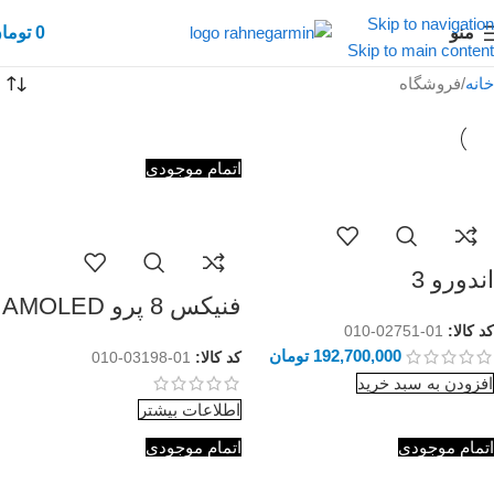
Skip to navigation
منو
0
توما
Skip to main content
خانه
فروشگاه
اتمام موجودی
اندورو 3
فنیکس 8 پرو AMOLED
کد کالا:
01-02751-010
192,700,000
تومان
کد کالا:
01-03198-010
افزودن به سبد خرید
اطلاعات بیشتر
اتمام موجودی
اتمام موجودی