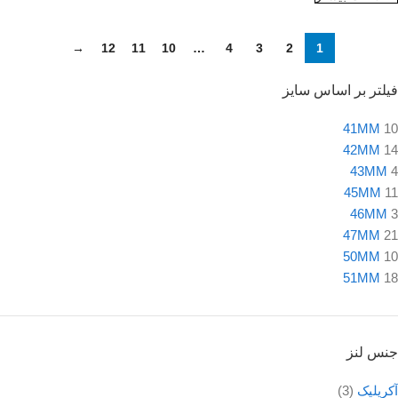
→
12
11
10
…
4
3
2
1
فیلتر بر اساس سایز
41MM
10
42MM
14
43MM
4
45MM
11
46MM
3
47MM
21
50MM
10
51MM
18
جنس لنز
آکریلیک
(3)