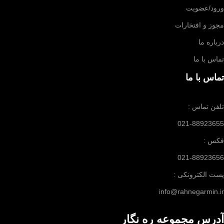
ورود/عضویت
مجوز و افتخارات
درباره ما
تماس با ما
تماس با ما
تلفن تماس :
021-88923655
فکس :
021-88923656
پست الکترونکی :
info@rahnegarmin.ir
آدرس مجموعه ره نگار