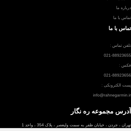
درباره ما
تماس با ما
تماس با ما
تلفن تماس :
021-88923655
فکس :
021-88923656
پست الکترونکی :
info@rahnegarmin.ir
آدرس مجموعه ره نگار
تهران ، جردن ، خیابان ظفر به سمت ولیعصر ، پلاک 354 ، واحد 1