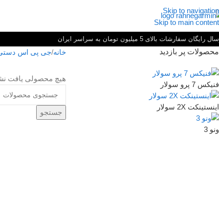
Skip to navigation
Skip to main content
ل رایگان سفارشات بالای 5 میلیون تومان به سراسر ایران
محصولات پر بازدید
خانه
جی پی اس دستی
هیچ محصولی یافت نش
فنیکس 7 پرو سولار
اینستینکت 2X سولار
جستجو
ونو 3