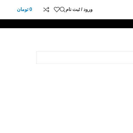
ورود / ثبت نام
0
تومان