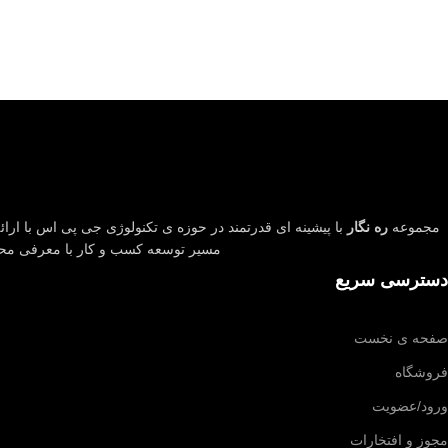
مجموعه
ره نگار
با پیشینه ای قدرتمند در حوزه ی تکنولوژی جی پی اس با ارائه
مسیر توسعه کسب و کار با معرفی م
دسترسی سریع
صفحه ی نخست
فروشگاه
ورود/عضویت
مجوز و افتخارات