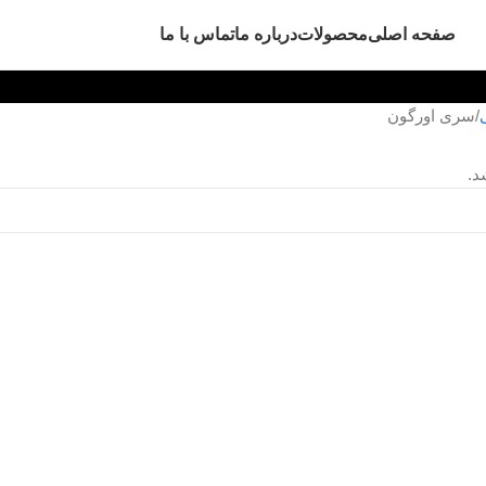
صفحه اصلی
محصولات
درباره ما
تماس با ما
سری اورگون
د.