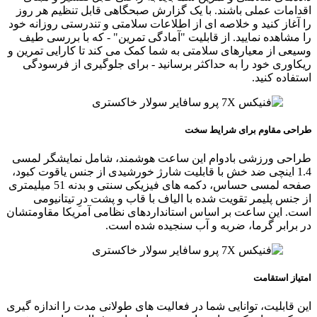
اقدامات عملی باشند. با یک گزارش صبحگاهی قابل تنظیم هر روز
را آغاز کنید و خلاصه‌ ای از اطلاعات سلامتی و تندرستی روزانه خود
را مشاهده نمایید. از قابلیت "آمادگی تمرین" - که با بررسی طیف
وسیعی از معیارهای سلامتی به شما کمک می‌ کند تا کارایی تمرین و
ریکاوری خود را به حداکثر برسانید - برای جلوگیری از فرسودگی
استفاده کنید.
طراحی مقاوم برای شرایط سخت
طراحی ورزشی بادوام این ساعت هوشمند، شامل نمایشگر لمسی
1.4 اینچی ضد خش با قابلیت شارژ خورشیدی از جنس یاقوت کبود،
صفحه لمسی حساس، دکمه های فیزیکی سنتی و بدنه 51 میلیمتری
از جنس پلیمر تقویت شده با الیاف با قاب و پشت درِ تیتانیومی
است. این ساعت بر اساس استانداردهای نظامی آمریکا مقاومتشان
در برابر گرما، ضربه و آب سنجیده شده است.
امتیاز استقامت
این قابلیت، توانایی شما در فعالیت‌ های طولانی‌ مدت را اندازه‌ گیری