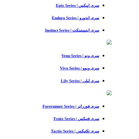
سری اپیکس | Epix Series
سری اندورو | Enduro Series
سری اینستینکت | Instinct Series
سری ونو | Venu Series
سری ویوو | Vivo Series
سری لیلی | Lily Series
سری فوررانر | Forerunner Series
سری فنیکس | Fenix Series
سری تکتیکس | Tactix Series