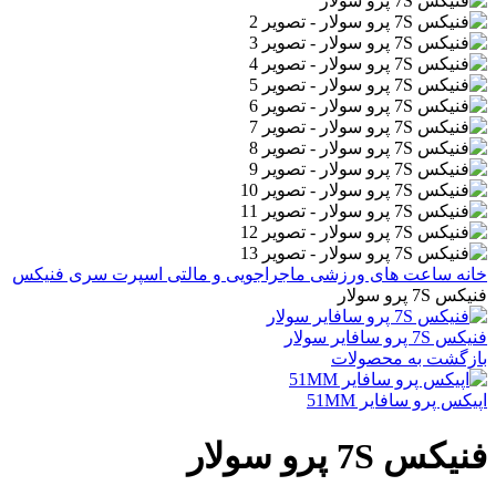
خانه
ساعت های ورزشی
ماجراجویی و مالتی اسپرت
سری فنیکس
فنیکس 7S پرو سولار
فنیکس 7S پرو سافایر سولار
بازگشت به محصولات
اپیکس پرو سافایر 51MM
فنیکس 7S پرو سولار