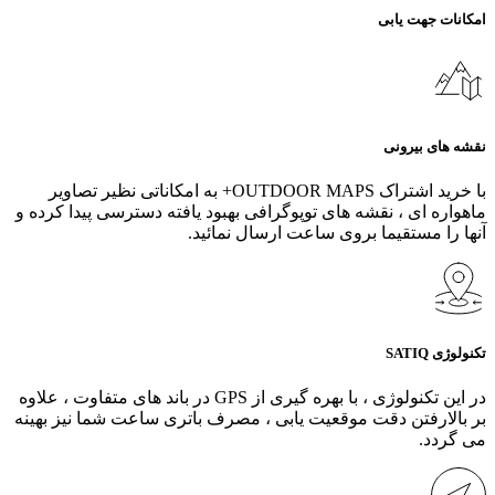
امکانات جهت یابی
نقشه های بیرونی
با خرید اشتراک OUTDOOR MAPS+ به امکاناتی نظیر تصاویر
ماهواره ای ، نقشه های توپوگرافی بهبود یافته دسترسی پیدا کرده و
آنها را مستقیما بروی ساعت ارسال نمائید.
تکنولوژی SATIQ
در این تکنولوژی ، با بهره گیری از GPS در باند های متفاوت ، علاوه
بر بالارفتن دقت موقعیت یابی ، مصرف باتری ساعت شما نیز بهینه
می گردد.