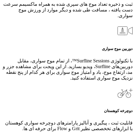
ثبت و ذخیره تعداد موج های سپری شده به همراه ماکسیمم سرعت
دست یافته ، مسافت طی شده و دیگر موارد از ورزش موج
سواری.
دوربین موج سواری
با تکنولوژی Surfline Sessions™، از تمام موج‌ سواری، مقابل
دوربین‌های Surfline، ویدیو بسازید. از این ویجت برای مشاهده جزر و
مد، ارتفاع موج، باد و امتیاز موج سواری برای هر کدام از پنج نقطه
نزدیک موج سواری استفاده کنید.
دوچرخه کوهستان
قابلیت ثبت ، پیگیری و آنالیز پارامترهای دوچرخه سواری کوهستان
با ابزارهای تخخصصی نظیر Grit و Flow برای حرفه ای ها.