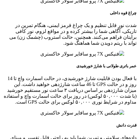
چراغ قوه داخلی
شدت نور قابل تنظیم و یک چراغ قرمز ایمنی، هنگام تمرین در
تاریکی، آگاهی شما را بیشتر کرده و در مواقع لزوم، نور کافی
برایتان فراهم می‌کنند. همچنین، حالت استروب (چشمک‌ زن) می‌
تواند با ریتم دویدن شما هماهنگ شود.
عمر باتری طولانی با شارژ خورشیدی
با فعال بودن قابلیت شارژ خورشیدی، در حالت اسمارت واچ تا 14
روز و در حالت GPS تا 46 ساعت شارژدهی خواهید داشت. این
میزان شارژدهی بر اساس دریافت ۳ ساعت نور مستقیم خورشید
(با شدت ۵۰,۰۰۰ لوکس) در روز برای حالت اسمارت واچ و استفاده
مداوم در شرایط نوری ۵۰,۰۰۰ لوکس برای حالت GPS است.
قدرت دانش
داده‌های سلامتی و تمرین شما باید به راحتی قابل تفسیر و مبنای