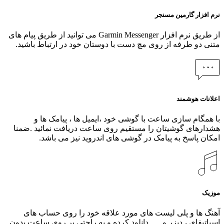
نرم افزار گارمین مسنجر
از طریق نرم افزار Garmin Messenger می توانید از طریق پیام های
متنی دو طرفه از روی مچ دست با دوستان خود در ارتباط باشید.
اعلانات هوشمند
با همگام سازی ساعت با گوشی خود ،ایمیل ها ، پیامک ها و
هشدارهای گوشیتان را مستقیم روی ساعت دریافت نمائید .ضمنا
امکان پاسخ به پیامک در گوشی های اندروید نیز می باشد.
موزیک
آهنگ ها و پلی لیست های مورد علاقه خود را روی حساب های
اسپاتیفای ، دیزر و …. دانلود کرده و به راحتی بر روی ساعت بدون