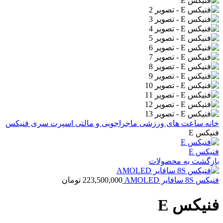
خانه
ساعت های ورزشی
ماجراجویی و مالتی اسپرت
سری فنیکس
فنیکس E
فنیکس E
بازگشت به محصولات
فنیکس 8S سافایر AMOLED
223,500,000
تومان
فنیکس E