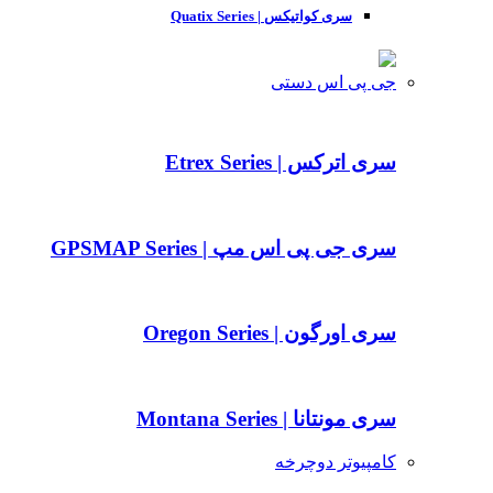
سری کواتیکس | Quatix Series
جی پی اس دستی
سری اترکس | Etrex Series
سری جی پی اس مپ | GPSMAP Series
سری اورگون | Oregon Series
سری مونتانا | Montana Series
کامپیوتر دوچرخه