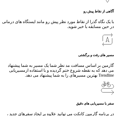
آگاهی از نقاط پیش رو
با یک نگاه گذرا از نقاط مورد نظر پیش رو مانند ایستگاه های درمانی
در حین مسابقه با خبر شوید.
مسیر های رفت و برگشتی
گارمین بر اساس مسافت مد نظر شما یک مسیر به شما پیشنهاد
می دهد که به نقطه شروع ختم گردیده و با استفاده ازمسیریابی
Trendline بهترین مسیرهای را به شما پیشنهاد می دهد.
سفر با مسیریابی های دقیق
در برنامه گارمین کانکت می توانید علاوه بر ایجاد سفرهای جدید ،