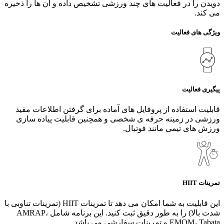
دویدن را در فعالیت‌ های چند ورزشی تشخیص داده و آن ها را ذخیره
می کند.
ویژگی های فعالیت
پیگیری فعالیت
قابلیت استفاده از پروفایل های آماده برای گرفتن اطلاعات مفید
ورزشی در زمینه حرفه ی شخصی و همچنین قابلیت پیاده سازی
ورزش های تیمی مانند فوتبال.
تمرینات HIIT
این قابلیت به شما امکان می دهد تا تمرینات HIIT (تمرینات تناوبی با
شدت بالا) را به طور دقیق ثبت کنید. این برنامه شامل AMRAP،
EMOM، Tabata و تمرینات سفارشی می باشد.