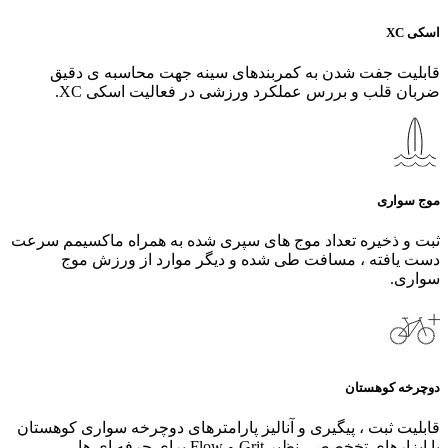
اسکی XC
قابلیت جفت شدن به کمربندهای سینه جهت محاسبه ی دقیق
ضربان قلب و بررس عملکرد ورزشی در فعالیت اسکی XC.
موج سواری
ثبت و ذخیره تعداد موج های سپری شده به همراه ماکسیمم سرعت
دست یافته ، مسافت طی شده و دیگر موارد از ورزش موج
سواری.
دوچرخه کوهستان
قابلیت ثبت ، پیگیری و آنالیز پارامترهای دوچرخه سواری کوهستان
با ابزارهای تخخصصی نظیر Grit و Flow برای حرفه ای ها.