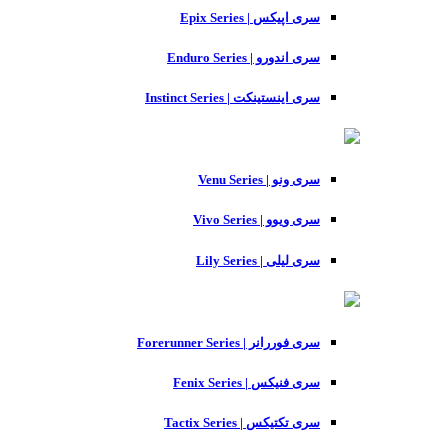
سری اپیکس | Epix Series
سری اندورو | Enduro Series
سری اینستینکت | Instinct Series
سری ونو | Venu Series
سری ویوو | Vivo Series
سری لیلی | Lily Series
سری فوررانر | Forerunner Series
سری فنیکس | Fenix Series
سری تکتیکس | Tactix Series