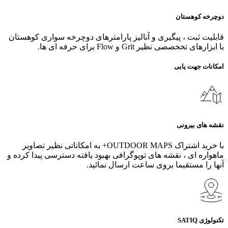
دوچرخه کوهستان
قابلیت ثبت ، پیگیری و آنالیز پارامترهای دوچرخه سواری کوهستان
با ابزارهای تخخصصی نظیر Grit و Flow برای حرفه ای ها.
امکانات جهت یابی
نقشه های بیرونی
با خرید اشتراک OUTDOOR MAPS+ به امکاناتی نظیر تصاویر
ماهواره ای ، نقشه های توپوگرافی بهبود یافته دسترسی پیدا کرده و
آنها را مستقیما بروی ساعت ارسال نمائید.
تکنولوژی SATIQ