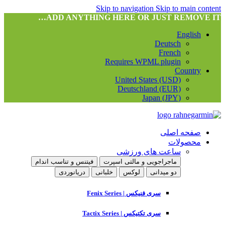
Skip to navigation
Skip to main content
ADD ANYTHING HERE OR JUST REMOVE IT…
English
Deutsch
French
Requires WPML plugin
Country
United States (USD)
Deutschland (EUR)
Japan (JPY)
صفحه اصلی
محصولات
ساعت های ورزشی
ماجراجویی و مالتی اسپرت
فیتنس و تناسب اندام
دو میدانی
لوکس
خلبانی
دریانوردی
سری فنیکس | Fenix Series
سری تکتیکس | Tactix Series