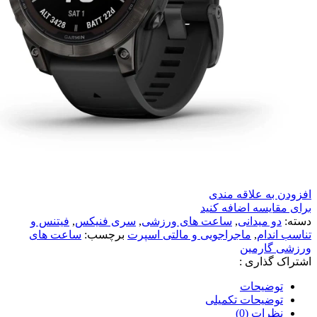
افزودن به علاقه مندی
برای مقایسه اضافه کنید
دسته:
دو میدانی
,
ساعت های ورزشی
,
سری فنیکس
,
فیتنس و
تناسب اندام
,
ماجراجویی و مالتی اسپرت
برچسب:
ساعت های
ورزشی گارمین
اشتراک گذاری :
توضیحات
توضیحات تکمیلی
نظرات (0)