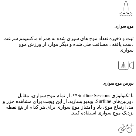
موج سواری
ثبت و ذخیره تعداد موج های سپری شده به همراه ماکسیمم سرعت
دست یافته ، مسافت طی شده و دیگر موارد از ورزش موج
سواری.
دوربین موج سواری
با تکنولوژی Surfline Sessions™، از تمام موج‌ سواری، مقابل
دوربین‌های Surfline، ویدیو بسازید. از این ویجت برای مشاهده جزر و
مد، ارتفاع موج، باد و امتیاز موج سواری برای هر کدام از پنج نقطه
نزدیک موج سواری استفاده کنید.