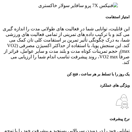
امتیاز استقامت
این قابلیت، توانایی شما در فعالیت‌ های طولانی‌ مدت را اندازه‌ گیری
می‌ کند و با ترکیب داده‌ های تمرینی از تمامی فعالیت‌ های ورزشی
شما، به درک چگونگی تأثیر تمرین بر استقامت کلی‌ تان کمک می‌
کند. این سنجش پویا، با استفاده از حداکثر اکسیژن مصرفی (VO2
max)، حجم تمرینات کوتاه‌ مدت و بلند مدت و سایر عوامل، فراتر از
صرفاً VO2 max، روند پیشرفت تناسب اندام شما را ارزیابی می‌
کند.
یک روز را با تسلط بر هر ساعت ، فتح کن
ویژگی های عملکرد
نرخ پیشرفت
توانایی خود را در دویدن سربالایی بسنجید و پیشرفت خود را با توجه