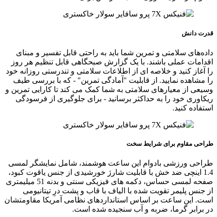
قدرت دانش
داده‌های سلامتی و تمرین شما باید به راحتی قابل تفسیر و مبنای
اقدامات عملی باشند. با یک گزارش صبحگاهی قابل تنظیم هر روز
را آغاز کنید و خلاصه‌ ای از اطلاعات سلامتی و تندرستی روزانه خود
را مشاهده نمایید. از قابلیت "آمادگی تمرین" - که با بررسی طیف
وسیعی از معیارهای سلامتی به شما کمک می‌ کند تا کارایی تمرین و
ریکاوری خود را به حداکثر برسانید - برای جلوگیری از فرسودگی
استفاده کنید.
طراحی مقاوم برای شرایط سخت
طراحی ورزشی بادوام این ساعت هوشمند، شامل نمایشگر لمسی
1.4 اینچی ضد خش با قابلیت شارژ خورشیدی از جنس یاقوت کبود،
صفحه لمسی حساس، دکمه های فیزیکی سنتی و بدنه 51 میلیمتری
از جنس پلیمر تقویت شده با الیاف با قاب و پشت درِ تیتانیومی
است. این ساعت بر اساس استانداردهای نظامی آمریکا مقاومتشان
در برابر گرما، ضربه و آب سنجیده شده است.