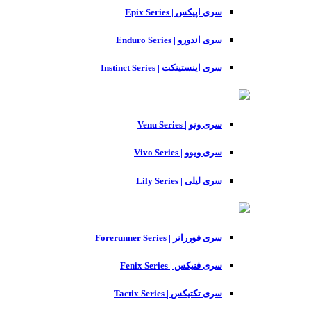
سری اپیکس | Epix Series
سری اندورو | Enduro Series
سری اینستینکت | Instinct Series
سری ونو | Venu Series
سری ویوو | Vivo Series
سری لیلی | Lily Series
سری فوررانر | Forerunner Series
سری فنیکس | Fenix Series
سری تکتیکس | Tactix Series