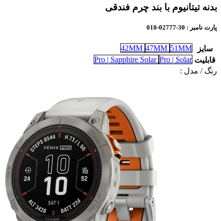
بدنه تیتانیوم با بند چرم فندقی
پارت نامبر
: 30-02777-010
42MM
47MM
51MM
سایز
Pro | Sapphire Solar
Pro | Solar
قابلیت
رنگ / مدل :