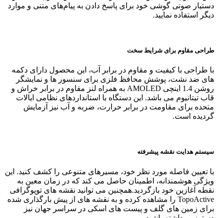
دستیار صوتی گوشی خود برای پاسخ دادن به پیام‌های متنی و موارد
دیگر استفاده نمایید.
طراحی مقاوم برای شرایط سخت
با طراحی با کیفیت و مقاوم در برابر آب، این محصول دارای دکمه‌
های ضد نشت، پوشش محافظ فلزی برای سنسور ها و نمایشگر
روشن 1.4 اینچی AMOLED به همراه لنز مقاوم در برابر خراش و
قاب تیتانیوم می باشد. این دستگاه با استانداردهای نظامی ایالات
متحده برای مقاومت در برابر حرارت، ضربه و آب نیز آزمایش
گردیده است.
سیستم هدایت نقشه پیشرفته
با تعیین فاصله مورد نظر خود، مسیرهای متنوعی را کشف کنید. این
ویژگی هوشمندانه، اطمینان حاصل می‌ کند که در زمان معین به
نقطه آغازین خود بازگردید.همچنین می‌ توانید نقشه‌ های توپوگرافی
TopoActive را مشاهده کرده و به نقشه‌ های از پیش بارگذاری شده
برای زمین‌ های گلف و پیست‌ های اسکی در سراسر جهان نیز
دسترسی داشته باشید.