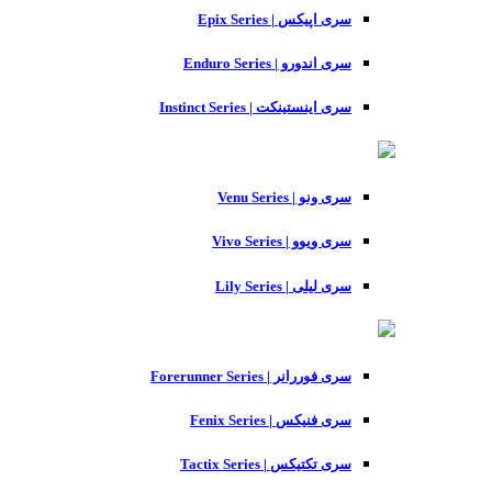
سری اپیکس | Epix Series
سری اندورو | Enduro Series
سری اینستینکت | Instinct Series
سری ونو | Venu Series
سری ویوو | Vivo Series
سری لیلی | Lily Series
سری فوررانر | Forerunner Series
سری فنیکس | Fenix Series
سری تکتیکس | Tactix Series