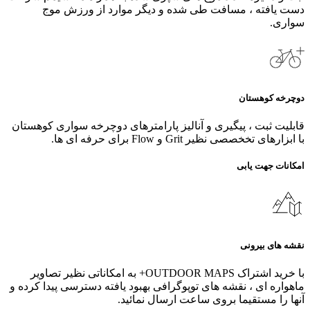
دست یافته ، مسافت طی شده و دیگر موارد از ورزش موج
سواری.
دوچرخه کوهستان
قابلیت ثبت ، پیگیری و آنالیز پارامترهای دوچرخه سواری کوهستان
با ابزارهای تخخصصی نظیر Grit و Flow برای حرفه ای ها.
امکانات جهت یابی
نقشه های بیرونی
با خرید اشتراک OUTDOOR MAPS+ به امکاناتی نظیر تصاویر
ماهواره ای ، نقشه های توپوگرافی بهبود یافته دسترسی پیدا کرده و
آنها را مستقیما بروی ساعت ارسال نمائید.