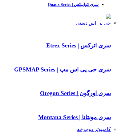
سری کواتیکس | Quatix Series
جی پی اس دستی
سری اترکس | Etrex Series
سری جی پی اس مپ | GPSMAP Series
سری اورگون | Oregon Series
سری مونتانا | Montana Series
کامپیوتر دوچرخه