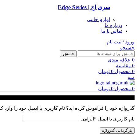
سری اج | Edge Series
لوازم جانبی
درباره ما
تماس با ما
ورود / ثبت نام
جستجو
جستجو
0
علاقه مندی
0
مقایسه
0
محصول
0
تومان
منو
0
محصول
0
تومان
گذرواژه خود را فراموش کرده اید؟ نام کاربری یا ایمیل خود را وارد ک
نام کاربری یا ایمیل
*
الزامی
بازگردانی گذرواژه