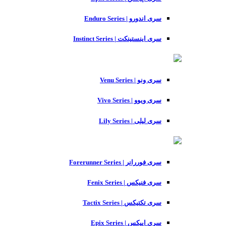
سری اندورو | Enduro Series
سری اینستینکت | Instinct Series
سری ونو | Venu Series
سری ویوو | Vivo Series
سری لیلی | Lily Series
سری فوررانر | Forerunner Series
سری فنیکس | Fenix Series
سری تکتیکس | Tactix Series
سری اپیکس | Epix Series