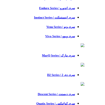
سری اندورو | Enduro Series
سری اینستینکت | Instinct Series
سری ونو | Venu Series
سری ویوو | Vivo Series
سری مارک | MarQ Series
سری دی 2 | D2 Series
سری دیسنت | Descent Series
سری کواتیکس | Quatix Series