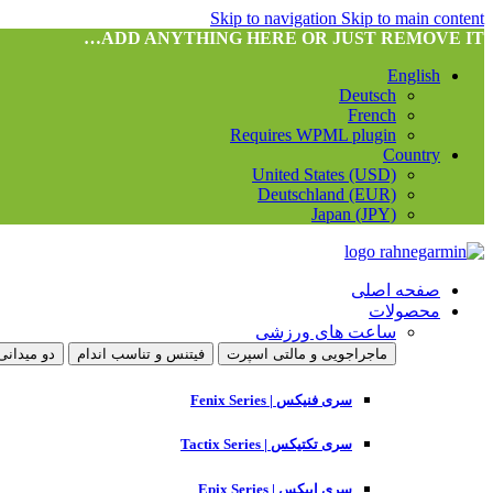
Skip to navigation
Skip to main content
ADD ANYTHING HERE OR JUST REMOVE IT…
English
Deutsch
French
Requires WPML plugin
Country
United States (USD)
Deutschland (EUR)
Japan (JPY)
صفحه اصلی
محصولات
ساعت های ورزشی
ماجراجویی و مالتی اسپرت
فیتنس و تناسب اندام
دو میدانی
سری فنیکس | Fenix Series
سری تکتیکس | Tactix Series
سری اپیکس | Epix Series