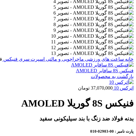
خانه
ساعت های ورزشی
ماجراجویی و مالتی اسپرت
سری فنیکس
فنیک
فنیکس 8S سافایر AMOLED
بازگشت به محصولات
اترکس 10
37,070,000
تومان
فنیکس 8S گوریلا AMOLED
بدنه فولاد ضد زنگ با بند سیلیکونی سفید
پارت نامبر
: 00-02903-010