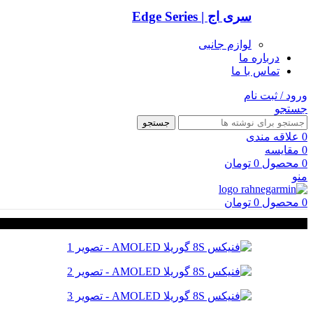
سری اج | Edge Series
لوازم جانبی
درباره ما
تماس با ما
ورود / ثبت نام
جستجو
جستجو
0
علاقه مندی
0
مقایسه
0
محصول
0
تومان
منو
0
محصول
0
تومان