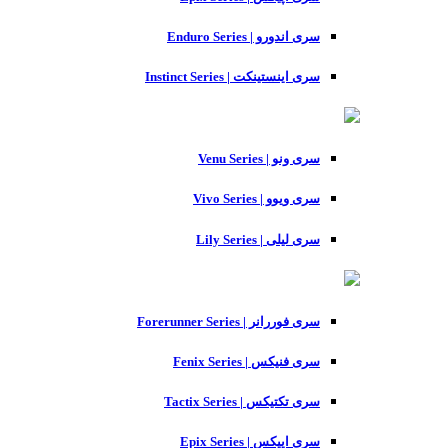
سری اندورو | Enduro Series
سری اینستینکت | Instinct Series
سری ونو | Venu Series
سری ویوو | Vivo Series
سری لیلی | Lily Series
سری فوررانر | Forerunner Series
سری فنیکس | Fenix Series
سری تکتیکس | Tactix Series
سری اپیکس | Epix Series