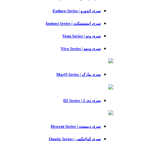
سری اندورو | Enduro Series
سری اینستینکت | Instinct Series
سری ونو | Venu Series
سری ویوو | Vivo Series
سری مارک | MarQ Series
سری دی 2 | D2 Series
سری دیسنت | Descent Series
سری کواتیکس | Quatix Series