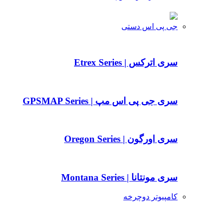
جی پی اس دستی
سری اترکس | Etrex Series
سری جی پی اس مپ | GPSMAP Series
سری اورگون | Oregon Series
سری مونتانا | Montana Series
کامپیوتر دوچرخه