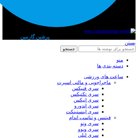
قدرت گرفته از تیم تخصصی طراحی سایت
پرشین گارمین
2023
بستن
جستجو
منو
دسته بندی ها
ساعت های ورزشی
ماجراجویی و مالتی اسپرت
سری فنیکس
سری تکتیکس
سری اپیکس
سری اندورو
سری اینستینکت
فیتنس و تناسب اندام
سری ونو
سری ویوو
سری لیلی