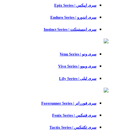
سری اپیکس | Epix Series
سری اندورو | Enduro Series
سری اینستینکت | Instinct Series
سری ونو | Venu Series
سری ویوو | Vivo Series
سری لیلی | Lily Series
سری فوررانر | Forerunner Series
سری فنیکس | Fenix Series
سری تکتیکس | Tactix Series