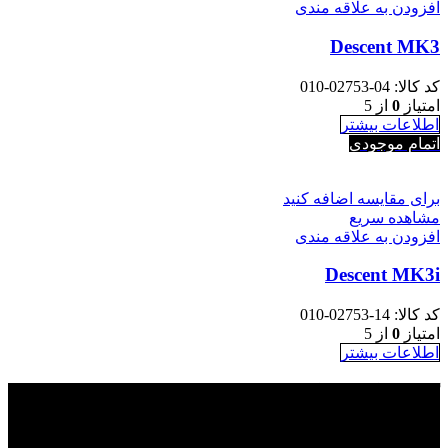
افزودن به علاقه مندی
Descent MK3
کد کالا:
04-02753-010
امتیاز
0
از 5
اطلاعات بیشتر
اتمام موجودی
برای مقایسه اضافه کنید
مشاهده سریع
افزودن به علاقه مندی
Descent MK3i
کد کالا:
14-02753-010
امتیاز
0
از 5
اطلاعات بیشتر
گروه بازرگانی ره نگار