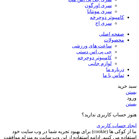
سری اورگون
سری مونتانا
کامپیوتر دوچرخه
سری اج
صفحه اصلی
محصولات
ساعت های ورزشی
جی پی اس دستی
کامپیوتر دوچرخه
لوازم جانبی
درباره ما
تماس با ما
سبد خرید
بستن
ورود
بستن
هنوز حساب کاربری ندارید؟
ایجاد حساب کاربری
ما از کوکی ها (cookie) برای بهبود تجربه شما در وب سایت خود
استفاده می کنیم. ادامه استفاده از این وب سایت به منزله موافقت