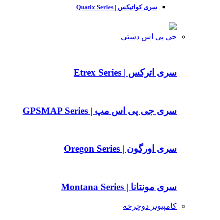
سری کواتیکس | Quatix Series
جی پی اس دستی
سری اترکس | Etrex Series
سری جی پی اس مپ | GPSMAP Series
سری اورگون | Oregon Series
سری مونتانا | Montana Series
کامپیوتر دوچرخه