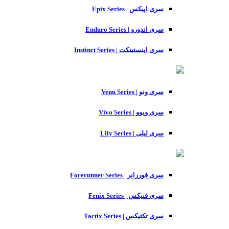
سری اپیکس | Epix Series
سری اندورو | Enduro Series
سری اینستینکت | Instinct Series
سری ونو | Venu Series
سری ویوو | Vivo Series
سری لیلی | Lily Series
سری فوررانر | Forerunner Series
سری فنیکس | Fenix Series
سری تکتیکس | Tactix Series