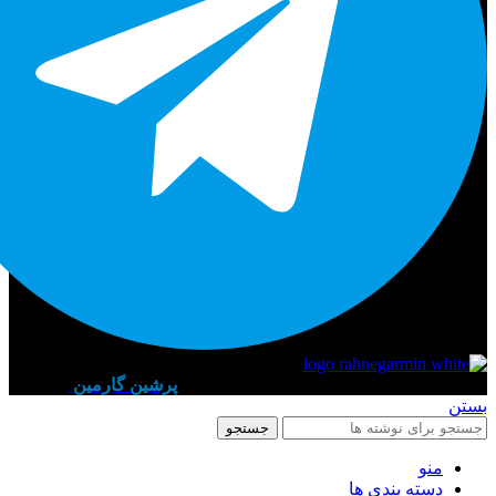
قدرت گرفته از تیم تخصصی طراحی سایت
پرشین گارمین
2023
بستن
جستجو
منو
دسته بندی ها