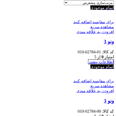
اتمام موجودی
برای مقایسه اضافه کنید
مشاهده سریع
افزودن به علاقه مندی
ونو 3
کد کالا:
01-02784-010
امتیاز
0
از 5
اطلاعات بیشتر
اتمام موجودی
برای مقایسه اضافه کنید
مشاهده سریع
افزودن به علاقه مندی
ونو 3
کد کالا:
00-02784-010