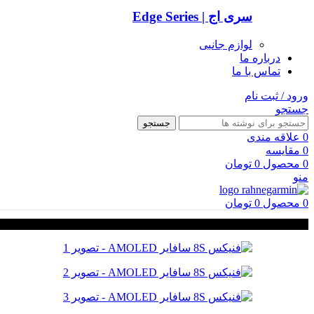
سری اج | Edge Series
لوازم جانبی
درباره ما
تماس با ما
ورود / ثبت نام
جستجو
جستجو
0
علاقه مندی
0
مقایسه
0
محصول
0
تومان
منو
0
محصول
0
تومان