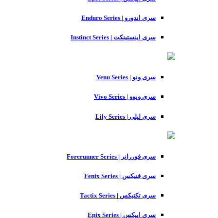
سری اندورو | Enduro Series
سری اینستینکت | Instinct Series
سری ونو | Venu Series
سری ویوو | Vivo Series
سری لیلی | Lily Series
سری فوررانر | Forerunner Series
سری فنیکس | Fenix Series
سری تکتیکس | Tactix Series
سری اپیکس | Epix Series