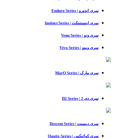
سری اندورو | Enduro Series
سری اینستینکت | Instinct Series
سری ونو | Venu Series
سری ویوو | Vivo Series
سری مارک | MarQ Series
سری دی 2 | D2 Series
سری دیسنت | Descent Series
سری کواتیکس | Quatix Series