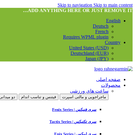
Skip to navigation
Skip to main content
ADD ANYTHING HERE OR JUST REMOVE IT…
English
Deutsch
French
Requires WPML plugin
Country
United States (USD)
Deutschland (EUR)
Japan (JPY)
صفحه اصلی
محصولات
ساعت های ورزشی
ماجراجویی و مالتی اسپرت
فیتنس و تناسب اندام
دو میدانی
سری فنیکس | Fenix Series
سری تکتیکس | Tactix Series
سری اپیکس | Epix Series