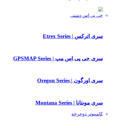
جی پی اس دستی
سری اترکس | Etrex Series
سری جی پی اس مپ | GPSMAP Series
سری اورگون | Oregon Series
سری مونتانا | Montana Series
کامپیوتر دوچرخه