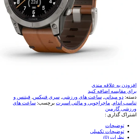
افزودن به علاقه مندی
برای مقایسه اضافه کنید
دسته:
دو میدانی
,
ساعت های ورزشی
,
سری فنیکس
,
فیتنس و
تناسب اندام
,
ماجراجویی و مالتی اسپرت
برچسب:
ساعت های
ورزشی گارمین
اشتراک گذاری :
توضیحات
توضیحات تکمیلی
نظرات (0)