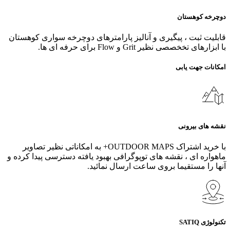
دوچرخه کوهستان
قابلیت ثبت ، پیگیری و آنالیز پارامترهای دوچرخه سواری کوهستان
با ابزارهای تخخصصی نظیر Grit و Flow برای حرفه ای ها.
امکانات جهت یابی
نقشه های بیرونی
با خرید اشتراک OUTDOOR MAPS+ به امکاناتی نظیر تصاویر
ماهواره ای ، نقشه های توپوگرافی بهبود یافته دسترسی پیدا کرده و
آنها را مستقیما بروی ساعت ارسال نمائید.
تکنولوژی SATIQ