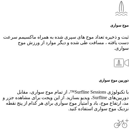
موج سواری
ثبت و ذخیره تعداد موج های سپری شده به همراه ماکسیمم سرعت
دست یافته ، مسافت طی شده و دیگر موارد از ورزش موج
سواری.
دوربین موج سواری
با تکنولوژی Surfline Sessions™، از تمام موج‌ سواری، مقابل
دوربین‌های Surfline، ویدیو بسازید. از این ویجت برای مشاهده جزر و
مد، ارتفاع موج، باد و امتیاز موج سواری برای هر کدام از پنج نقطه
نزدیک موج سواری استفاده کنید.