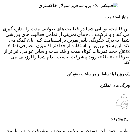
امتیاز استقامت
این قابلیت، توانایی شما در فعالیت‌ های طولانی‌ مدت را اندازه‌ گیری
می‌ کند و با ترکیب داده‌ های تمرینی از تمامی فعالیت‌ های ورزشی
شما، به درک چگونگی تأثیر تمرین بر استقامت کلی‌ تان کمک می‌
کند. این سنجش پویا، با استفاده از حداکثر اکسیژن مصرفی (VO2
max)، حجم تمرینات کوتاه‌ مدت و بلند مدت و سایر عوامل، فراتر از
صرفاً VO2 max، روند پیشرفت تناسب اندام شما را ارزیابی می‌
کند.
یک روز را با تسلط بر هر ساعت ، فتح کن
ویژگی های عملکرد
نرخ پیشرفت
توانایی خود را در دویدن سربالایی بسنجید و پیشرفت خود را با توجه