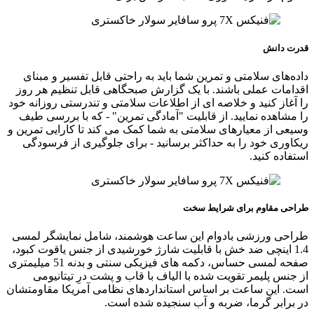
قدرت دانش
داده‌های سلامتی و تمرین شما باید به راحتی قابل تفسیر و مبنای
اقدامات عملی باشند. با یک گزارش صبحگاهی قابل تنظیم هر روز
را آغاز کنید و خلاصه‌ ای از اطلاعات سلامتی و تندرستی روزانه خود
را مشاهده نمایید. از قابلیت "آمادگی تمرین" - که با بررسی طیف
وسیعی از معیارهای سلامتی به شما کمک می‌ کند تا کارایی تمرین و
ریکاوری خود را به حداکثر برسانید - برای جلوگیری از فرسودگی
استفاده کنید.
طراحی مقاوم برای شرایط سخت
طراحی ورزشی بادوام این ساعت هوشمند، شامل نمایشگر لمسی
1.4 اینچی ضد خش با قابلیت شارژ خورشیدی از جنس یاقوت کبود،
صفحه لمسی حساس، دکمه های فیزیکی سنتی و بدنه 51 میلیمتری
از جنس پلیمر تقویت شده با الیاف با قاب و پشت درِ تیتانیومی
است. این ساعت بر اساس استانداردهای نظامی آمریکا مقاومتشان
در برابر گرما، ضربه و آب سنجیده شده است.