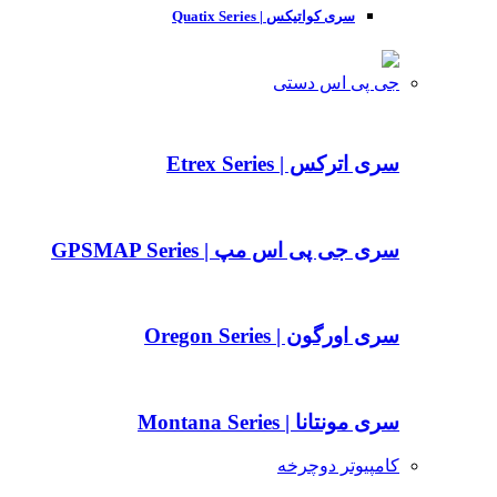
سری کواتیکس | Quatix Series
جی پی اس دستی
سری اترکس | Etrex Series
سری جی پی اس مپ | GPSMAP Series
سری اورگون | Oregon Series
سری مونتانا | Montana Series
کامپیوتر دوچرخه