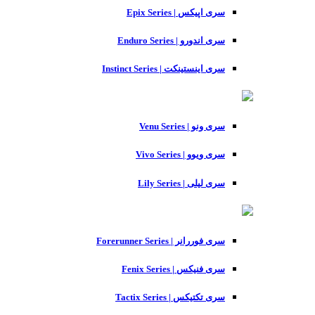
سری اپیکس | Epix Series
سری اندورو | Enduro Series
سری اینستینکت | Instinct Series
سری ونو | Venu Series
سری ویوو | Vivo Series
سری لیلی | Lily Series
سری فوررانر | Forerunner Series
سری فنیکس | Fenix Series
سری تکتیکس | Tactix Series