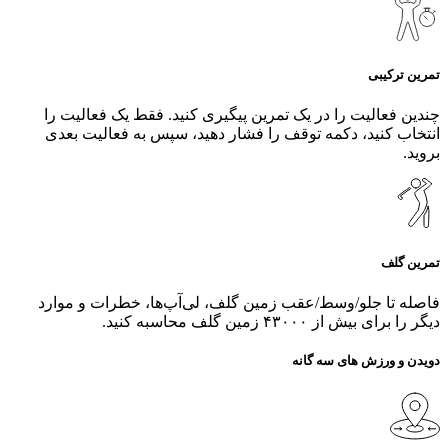
تمرین ترکیبی
چندین فعالیت را در یک تمرین پیگیری کنید. فقط یک فعالیت را
انتخاب کنید، دکمه توقف را فشار دهید، سپس به فعالیت بعدی
بروید.
تمرین گلف
فاصله تا جلو/وسط/عقب زمین گلف، لی‌آپ‌ها، خطرات و موارد
دیگر را برای بیش از ۴۳۰۰۰ زمین گلف محاسبه کنید.
دویدن و ورزش های سه گانه