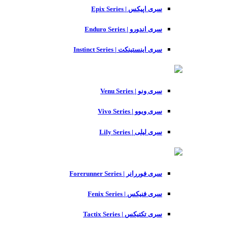
سری اپیکس | Epix Series
سری اندورو | Enduro Series
سری اینستینکت | Instinct Series
سری ونو | Venu Series
سری ویوو | Vivo Series
سری لیلی | Lily Series
سری فوررانر | Forerunner Series
سری فنیکس | Fenix Series
سری تکتیکس | Tactix Series