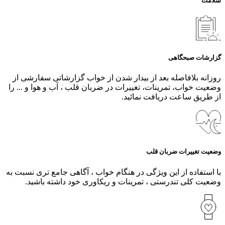
سلامت
گزارشات صبحگاهی
روزانه بلافاصله بعد از بیدار شدن از خواب گزارشاتی سفارشی از
وضعیت خواب، تمرینات، تغییرات در ضربان قلب ، آب و هوا و ... را
از طریق ساعت دریافت نمائید.
وضعیت تغییرات ضربان قلب
با استفاده از این ویژگی در هنگام خواب ، آگاهی جامع تری نسبت به
وضعیت کلی تندرستی ، تمرینات و ریکاوری خود داشته باشید.