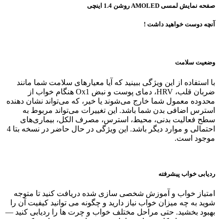
صفحه نمایش لمسی AMOLED روشن 1.4 اینچی
آنچه دوست خواهید داشت !
وضعیت سلامت
با استفاده از این ویژگی ببینید که آیا معیارهای سلامت شما مانند
ضربان قلب، HRV، دمای پوست و نبض Ox1 هنگام خواب از
محدوده معمول شما خارج می‌شوند یا خیر، که می‌تواند نشان دهنده
استرس اضافی بدن شما باشد. این تغییرات می‌تواند مربوط به
سطح فعالیت بدنی، محیط، استرس، مصرف الکل، بیماری‌های
احتمالی و موارد دیگر باشد. این ویژگی در حال حاضر در نسخه بتا 4
موجود است.
ردیابی خواب پیشرفته
امتیاز خواب و آموزش شخصی‌ سازی‌ شده دریافت کنید تا متوجه
شوید به چه میزان خواب نیاز دارید و چگونه می‌ توانید کیفیت آن را
بهبود بخشید. حتی مراحل مختلف خواب و چرت‌ ها را ردیابی کنید —