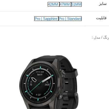
سایز
42MM
47MM
51MM
قابلیت
Pro | Sapphire
Pro | Standard
رنگ / مدل :