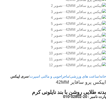
خانه
ساعت های ورزشی
ماجراجویی و مالتی اسپرت
سری اپیکس
اپیکس پرو سافایر 42MM
بدنه طلایی روشن با بند نایلونی کرم
پارت نامبر
: 20-02802-010