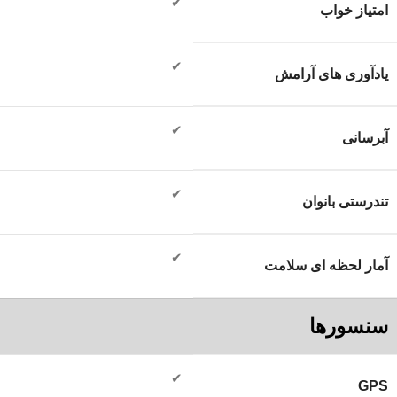
✔
امتیاز خواب
✔
یادآوری های آرامش
✔
آبرسانی
✔
تندرستی بانوان
✔
آمار لحظه ای سلامت
سنسورها
✔
GPS