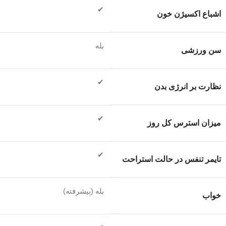
✔
اشباع اکسیژن خون
بله
سن ورزشی
✔
نظارت بر انرژی بدن
✔
میزان استرس کل روز
✔
تایمر تنفس در حالت استراحت
بله (پیشرفته)
خواب