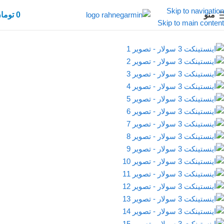
Skip to navigation
منو
0
توما
Skip to main content