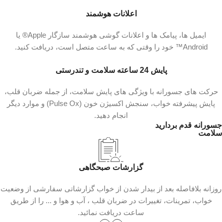
اعلانات هوشمند
ایمیل‌ ها، پیامک‌ ها و اعلانات گوشی هوشمند سازگار Apple® یا
Android™ خود را وقتی که به ساعت متصل است، دریافت کنید.
پایش 24 ساعته سلامت و تندرستی
حرکت‌ های جسورانه با ویژگی‌ های پایش سلامت، از جمله ضربان قلب،
پایش پیشرفته خواب، سنجش اکسیژن خون (Pulse Ox) و موارد دیگر
انجام دهید.
جسورانه قدم بردارید
سلامت
گزارشات صبحگاهی
روزانه بلافاصله بعد از بیدار شدن از خواب گزارشاتی سفارشی از وضعیت
خواب، تمرینات، تغییرات در ضربان قلب ، آب و هوا و ... را از طریق
ساعت دریافت نمائید.