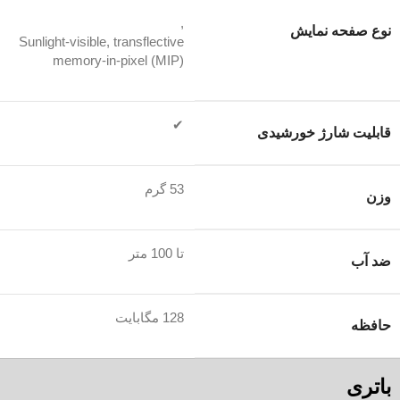
,
نوع صفحه نمایش
Sunlight-visible, transflective
memory-in-pixel (MIP)
✔
قابلیت شارژ خورشیدی
53 گرم
وزن
تا 100 متر
ضد آب
128 مگابایت
حافظه
باتری