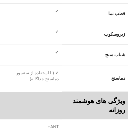
✔
قطب نما
✔
ژیروسکوپ
✔
شتاب سنج
✔ (با استفاده از سنسور
دماسنج
دماسنج جداگانه)
ویژگی های هوشمند
روزانه
ANT+