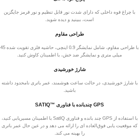
با چراغ قوه داخلی که دارای شدت نور قابل تنظیم و نور قرمز جایگزین
است، ببینید و دیده شوید.
طراحی مقاوم
با طراحی مقاوم، شامل نمایشگر 0.9 اینچی، حاشیه فلزی تقویت‌ شده 45
میلی‌ متری و نمایشگر ضد خش، با اطمینان کاوش کنید.
شارژ خورشیدی
با شارژ خورشیدی، در حالت ساعت هوشمند، عمر باتری نامحدود داشته
باشید.
GPS چندبانده با فناوری SATIQ™‎
با استفاده از GPS چند بانده و فناوری SatIQ با اطمینان مسیریابی کنید،
که موقعیت‌ یابی فوق‌العاده‌ ای را ارائه می‌ دهد و در عین حال عمر باتری
را بهینه می‌ کند.