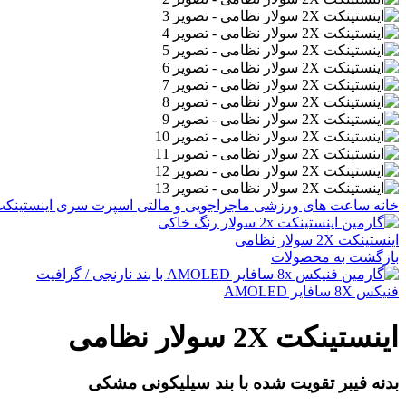
خانه
ساعت های ورزشی
ماجراجویی و مالتی اسپرت
سری اینستینک
اینستینکت 2X سولار نظامی
بازگشت به محصولات
فنیکس 8X سافایر AMOLED
اینستینکت 2X سولار نظامی
بدنه فیبر تقویت شده با بند سیلیکونی مشکی