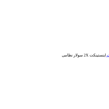
ت
اینستینکت 2X سولار نظامی