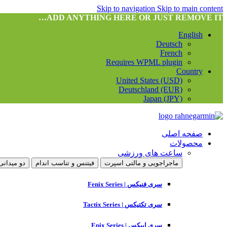
Skip to navigation
Skip to main content
ADD ANYTHING HERE OR JUST REMOVE IT…
English
Deutsch
French
Requires WPML plugin
Country
United States (USD)
Deutschland (EUR)
Japan (JPY)
صفحه اصلی
محصولات
ساعت های ورزشی
ماجراجویی و مالتی اسپرت
فیتنس و تناسب اندام
دو میدانی
سری فنیکس | Fenix Series
سری تکتیکس | Tactix Series
سری اپیکس | Epix Series