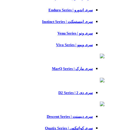
سری اندورو | Enduro Series
سری اینستینکت | Instinct Series
سری ونو | Venu Series
سری ویوو | Vivo Series
سری مارک | MarQ Series
سری دی 2 | D2 Series
سری دیسنت | Descent Series
سری کواتیکس | Quatix Series