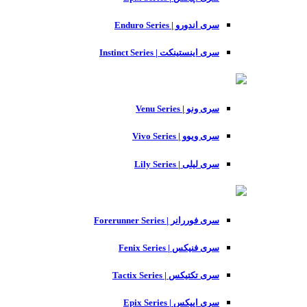
سری اندورو | Enduro Series
سری اینستینکت | Instinct Series
سری ونو | Venu Series
سری ویوو | Vivo Series
سری لیلی | Lily Series
سری فوررانر | Forerunner Series
سری فنیکس | Fenix Series
سری تکتیکس | Tactix Series
سری اپیکس | Epix Series