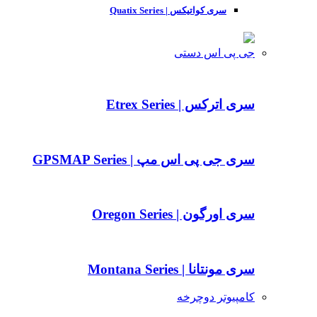
سری کواتیکس | Quatix Series
جی پی اس دستی
سری اترکس | Etrex Series
سری جی پی اس مپ | GPSMAP Series
سری اورگون | Oregon Series
سری مونتانا | Montana Series
کامپیوتر دوچرخه