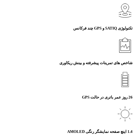
تکنولوژی SATIQ و GPS چند فرکانس
شاخص های تمرینات پیشرفته و بینش ریکاوری
26 روز عمر باتری در حالت GPS
1.4 اینچ صفحه نمایشگر رنگی AMOLED