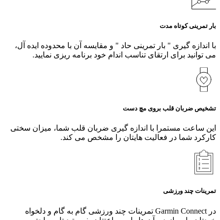
بار تمرینی کوتاه مدت
با اندازه‌ گیری " بار تمرینی حاد " و مقایسه آن با محدوده ایده‌ آل،
می‌ توانید برای ارتقای تناسب اندام خود برنامه‌ ریزی نمایید.
تشخیص ضربان قلب بروی مچ دست
این ساعت مستمرا با اندازه گیری ضربان قلب شما، میزان سختی
کارکرد شما در فعالیت هایتان را مشخص می کند.
تمرینات چند ورزشی
در Garmin Connect تمرینات چند ورزشی گام به گام و دلخواه