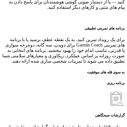
کنید — یا از دستیار صوتی گوشی هوشمندتان برای پاسخ دادن به
پیام‌ های متنی و کارهای دیگر استفاده کنید.
برنامه‌ های تمرینی تطبیقی
برای یک رویداد تمرین کنید، به یک نقطه عطف برسید یا با برنامه‌
های تمرینی Garmin Coach برای دویدن، سه‌ گانه، دوچرخه‌ سواری
یا قدرتی، تناسب اندام خود را بهبود ببخشید. برنامه‌ های انتخابی به
صورت روزانه بر اساس عملکرد، ریکاوری و معیارهای سلامتی شما
تطبیق داده می‌ شوند تا تمرینات شخصی‌ سازی شده ارائه دهند.
به سوی قله های موفقیت
برنامه ریزی
گزارشات صبحگاهی
روزانه بلافاصله بعد از بیدار شدن از خواب گزارشاتی سفارشی از