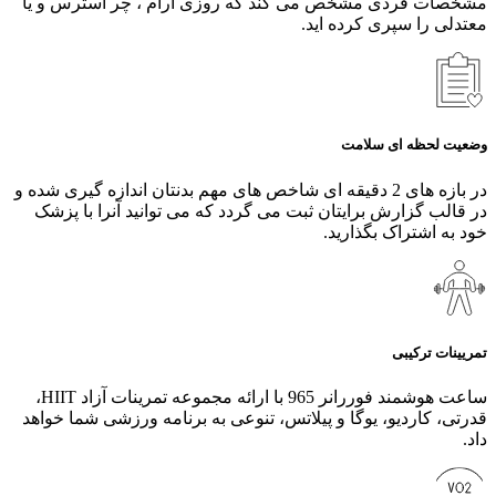
مشخصات فردی مشخص می کند که روزی آرام ، چر استرس و یا
معتدلی را سپری کرده اید.
وضعیت لحظه ای سلامت
در بازه های 2 دقیقه ای شاخص های مهم بدنتان اندازه گیری شده و
در قالب گزارش برایتان ثبت می گردد که می توانید آنرا با پزشک
خود به اشتراک بگذارید.
تمریینات ترکیبی
ساعت هوشمند فوررانر 965 با ارائه مجموعه تمرینات آزاد HIIT،
قدرتی، کاردیو، یوگا و پیلاتس، تنوعی به برنامه ورزشی شما خواهد
داد.