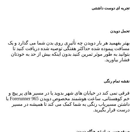
تجربه ای دوست داشتنی
تحمل دویدن
بهتر بفهمید هر بار دویدن چه تأثیری روی بدن شما می‌ گذارد و یک
مسافت پیموده شده حداکثر هفتگی توصیه شده دریافت کنید تا
بتوانید به طور موثر تمرین کنید بدون اینکه بیش از حد به خودتان
فشار بیاورید.
نقشه تمام رنگی
فرقی نمی‌ کند در خیابان‌ های شهر بدوید یا در مسیر های پر پیچ و
خم کوهستانی، ساعت هوشمند مخصوص دویدن Forerunner 965 با
داشتن مسیریاب رنگی به شما کمک می‌ کند تا همیشه در مسیر
درست قرار بگیرید.
صرفه جویی در انرژی هنگام دویدن