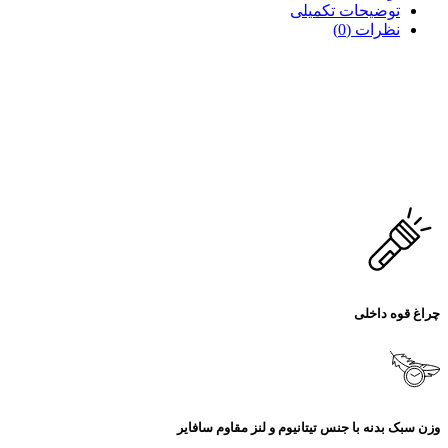
توضیحات تکمیلی
نظرات (0)
چراغ قوه داخلی
وزن سبک بدنه با جنس تیتانیوم و لنز مقاوم سافایر