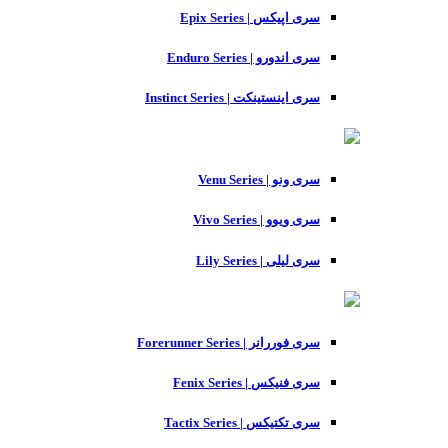
سری اپیکس | Epix Series
سری اندورو | Enduro Series
سری اینستینکت | Instinct Series
سری ونو | Venu Series
سری ویوو | Vivo Series
سری لیلی | Lily Series
سری فوررانر | Forerunner Series
سری فنیکس | Fenix Series
سری تکتیکس | Tactix Series