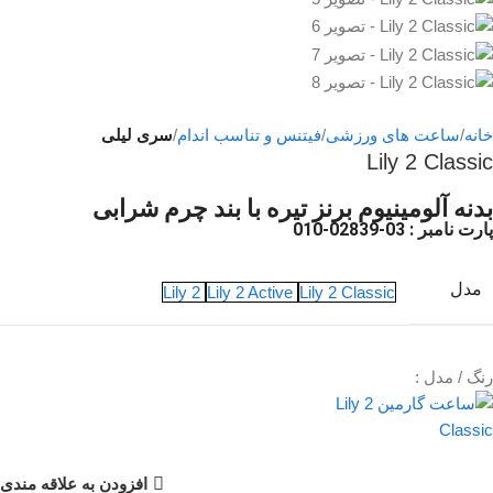
خانه
ساعت های ورزشی
فیتنس و تناسب اندام
سری لیلی
Lily 2 Classic
بدنه آلومینیوم برنز تیره با بند چرم شرابی
پارت نامبر
: 03-02839-010
مدل
Lily 2
Lily 2 Active
Lily 2 Classic
رنگ / مدل :
افزودن به علاقه مندی