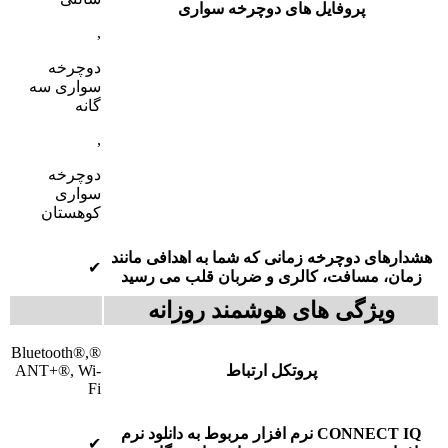
پروفایل های دوچرخه سواری
,
دوچرخه
سواری سه
گانه
,
دوچرخه
سواری
کوهستان
هشدارهای دوچرخه
زمانی که شما به اهدافی مانند
✔
زمان، مسافت، کالری و ضربان قلب می رسید
ویژگی های هوشمند روزانه
®Bluetooth®,
پروتکل ارتباط
ANT+®, Wi-
Fi
CONNECT IQ
نرم افزار مربوط به دانلود نرم
✔