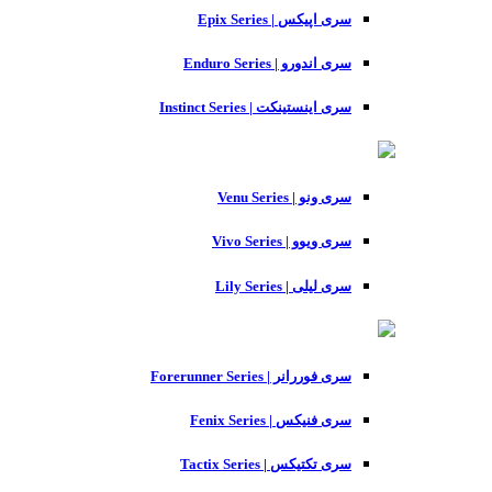
سری اپیکس | Epix Series
سری اندورو | Enduro Series
سری اینستینکت | Instinct Series
سری ونو | Venu Series
سری ویوو | Vivo Series
سری لیلی | Lily Series
سری فوررانر | Forerunner Series
سری فنیکس | Fenix Series
سری تکتیکس | Tactix Series