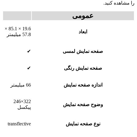
را مشاهده کنید.
عمومی
19.6 × 85.1 ×
ابعاد
57.8 میلیمتر
صفحه نمایش لمسی
✔
صفحه نمایش رنگی
✔
اندازه صفحه نمایش
66 میلیمتر
322×246
وضوح صفحه نمایش
پیکسل
نوع صفحه نمایش
transflective