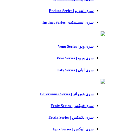
سری اندورو | Enduro Series
سری اینستینکت | Instinct Series
سری ونو | Venu Series
سری ویوو | Vivo Series
سری لیلی | Lily Series
سری فوررانر | Forerunner Series
سری فنیکس | Fenix Series
سری تکتیکس | Tactix Series
سری اپیکس | Epix Series