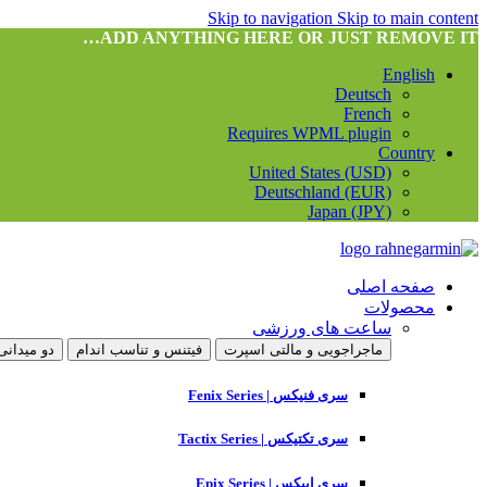
Skip to navigation
Skip to main content
ADD ANYTHING HERE OR JUST REMOVE IT…
English
Deutsch
French
Requires WPML plugin
Country
United States (USD)
Deutschland (EUR)
Japan (JPY)
صفحه اصلی
محصولات
ساعت های ورزشی
ماجراجویی و مالتی اسپرت
فیتنس و تناسب اندام
دو میدانی
سری فنیکس | Fenix Series
سری تکتیکس | Tactix Series
سری اپیکس | Epix Series