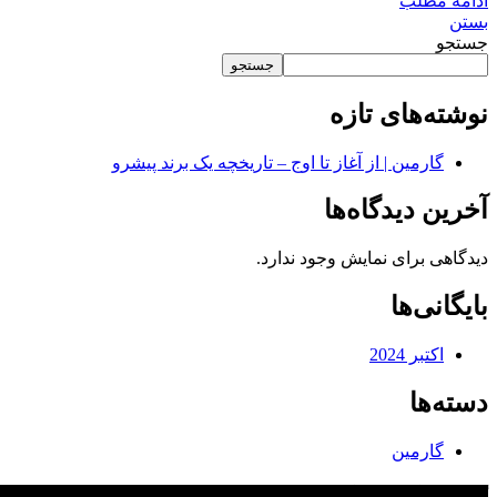
ادامه مطلب
بستن
جستجو
جستجو
نوشته‌های تازه
گارمین | از آغاز تا اوج – تاریخچه یک برند پیشرو
آخرین دیدگاه‌ها
دیدگاهی برای نمایش وجود ندارد.
بایگانی‌ها
اکتبر 2024
دسته‌ها
گارمین
گروه بازرگانی ره نگار