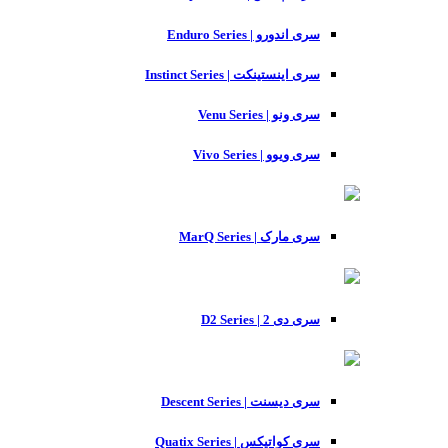
سری اندورو | Enduro Series
سری اینستینکت | Instinct Series
سری ونو | Venu Series
سری ویوو | Vivo Series
سری مارک | MarQ Series
سری دی 2 | D2 Series
سری دیسنت | Descent Series
سری کواتیکس | Quatix Series